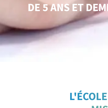
DE 5 ANS ET DEMI
L'ÉCOLE