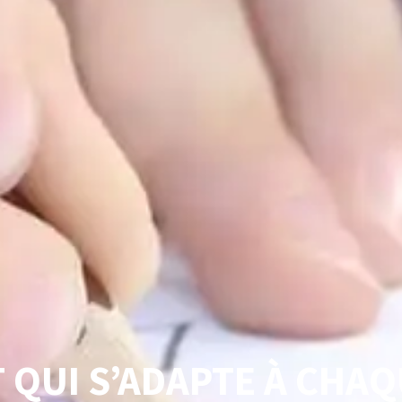
 QUI S’ADAPTE À CHA