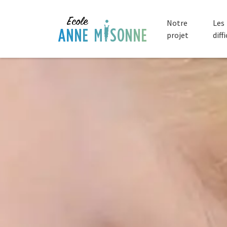
Notre
Les
projet
diff