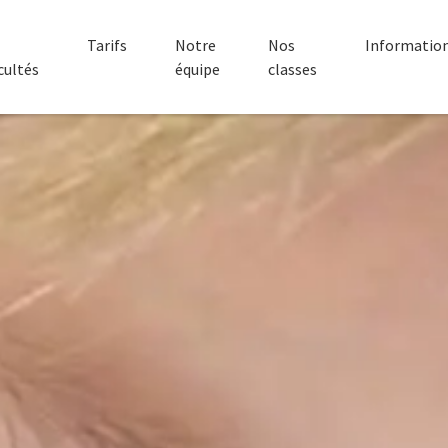
Tarifs
Notre
Nos
Informatio
icultés
équipe
classes