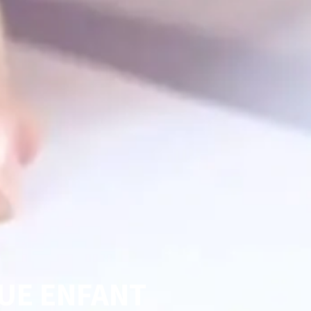
QUE ENFANT