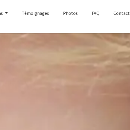
ns
Témoignages
Photos
FAQ
Contact