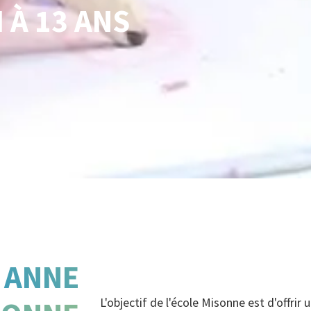
 À 13 ANS
 ANNE
L'objectif de l'école Misonne est d'offri