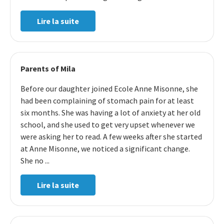
Lire la suite
Parents of Mila
Before our daughter joined Ecole Anne Misonne, she
had been complaining of stomach pain for at least
six months. She was having a lot of anxiety at her old
school, and she used to get very upset whenever we
were asking her to read. A few weeks after she started
at Anne Misonne, we noticed a significant change.
She no ...
Lire la suite