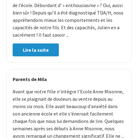
de l’école. Débordant d’ « enthousiasme » ? Oui, aussi
bien sûr ! Depuis qu’il a été diagnostiqué TDA/H, nous
appréhendons mieux les comportements et les
capacités de notre fils. Et des capacités, Julien en a
sacrément ! Il faut savoir ...
Lire la suite
Parents de Mila
Avant que notre fille n'intègre l'Ecole Anne Misonne,
elle se plaignait de douleurs au ventre depuis au
moins six mois. Elle avait beaucoup d'anxiété dans
son ancienne école et elle s'énervait facilement
chaque fois que nous lui demandions de lire. Quelques
semaines après ses débuts à Anne Misonne, nous
avons remarqué un changement significatif. Elle ne ...