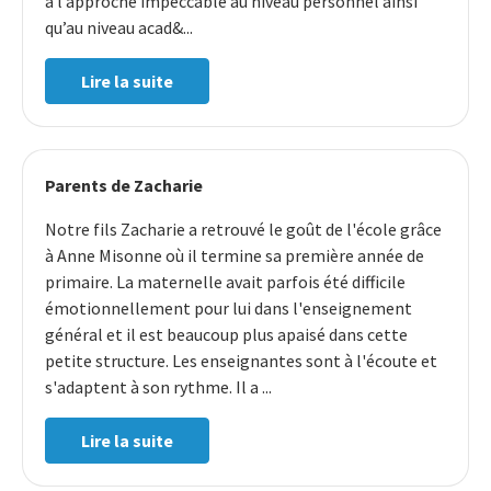
à l’approche impeccable au niveau personnel ainsi
qu’au niveau acad&...
Lire la suite
Parents de Zacharie
Notre fils Zacharie a retrouvé le goût de l'école grâce
à Anne Misonne où il termine sa première année de
primaire. La maternelle avait parfois été difficile
émotionnellement pour lui dans l'enseignement
général et il est beaucoup plus apaisé dans cette
petite structure. Les enseignantes sont à l'écoute et
s'adaptent à son rythme. Il a ...
Lire la suite